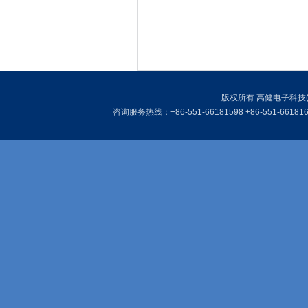
版权所有 高健电子科技
咨询服务热线：+86-551-
66181598
+86-551-
66181