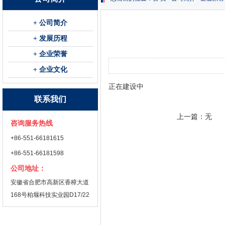
+ 公司简介
+ 发展历程
+ 企业荣誉
+ 企业文化
正在建设中
联系我们
上一篇：无
咨询服务热线
+86-551-66181615
+86-551-66181598
公司地址：
安徽省合肥市高新区香樟大道
168号柏堰科技实业园D17/22